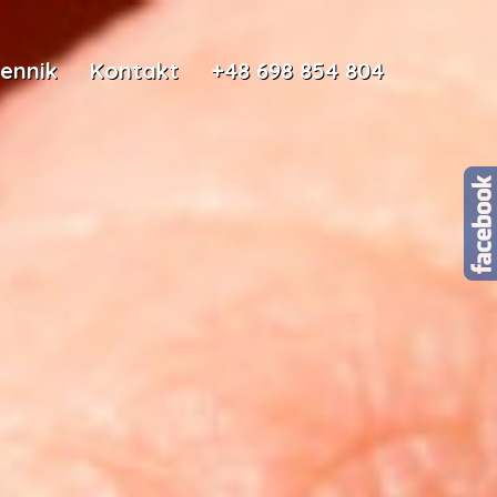
ennik
Kontakt
+48 698 854 804