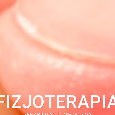
FIZJOTERAPI
REHABILITACJA MEDYCZNA